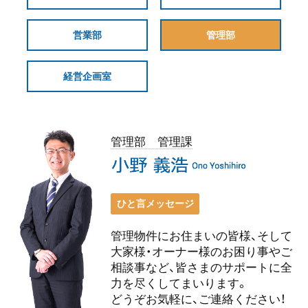
営業部
管理部
経営企画室
管理部 管理課
ひと言メッセージ
管理物件にお住まいの皆様、そして
大家様・オーナー様のお困り事やご
相談事など、皆さまのサポートに全
力を尽くしてまいります。
どうぞお気軽に、ご連絡ください！