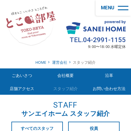
MENU
powered by
賃貸をさ
TEL.04-2991-1155
9: 00〜18: 00 水曜定休
HOME
運営会社
スタッフ紹介
ごあいさつ
会社概要
沿革
店舗アクセス
スタッフ紹介
お問い合わせ方法
STAFF
サンエイホーム スタッフ紹介
すべてのスタッフ
役員