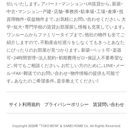
伝いいたします。アパート・マンション・UR賃貸から、新築・
中古・マンション・戸建・店舗・事務所・駐車場・工場・倉庫・投
資用物件・収益物件まで、お気軽にお問い合わせください。大
学・短大・専門学校の賃貸お部屋探し情報も充実しています。
ワンルームからファミリータイプまで、他社の物件も全てご
紹介しますので、不動産会社巡りをしなくてもきっとあなた
にぴったりのお部屋が見つかります。新築・ペット可・楽器
可・24時間管理・法人契約・初期費用ゼロ・保証人不要希望な
ど、何でもご相談ください。お忙しい方のために、LINE・メー
ル・FAX・郵送でのお問い合わせ・物件情報の提供も可能で
す。あなたのご希望条件、是非教えてください！
サイト利用規約
プライバシーポリシー
賃貸問い合わせ
Copyright
2026© “TOKO-BEYA” & SANEI HOME Co. All Rights Reserved.