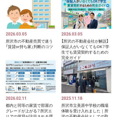
2026.03.05
2026.03.05
所沢市の不動産売買で迷う
【所沢の不動産会社が解説】
「賃貸or持ち家」判断のコツ
保証人がいなくてもOK？学
生でも賃貸契約するための
完全ガイド
2026.02.11
2025.11.18
都内と同等の家賃で部屋の
所沢市立美原中学校の職場
グレードが上がる？所沢エ
体験を受け入れました｜所
リアの賃貸が注目される理
沢の不動産会社としての取