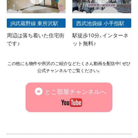
JR武蔵野線 東所沢駅
西武池袋線 小手指駅
周辺は落ち着いた住宅街
駅徒歩10分、インターネ
です♪
ット無料♪
この他にも物件や所沢のご紹介などたくさん動画を配信中! ぜひ
公式チャンネルでご覧ください。
とこ部屋チャンネルへ