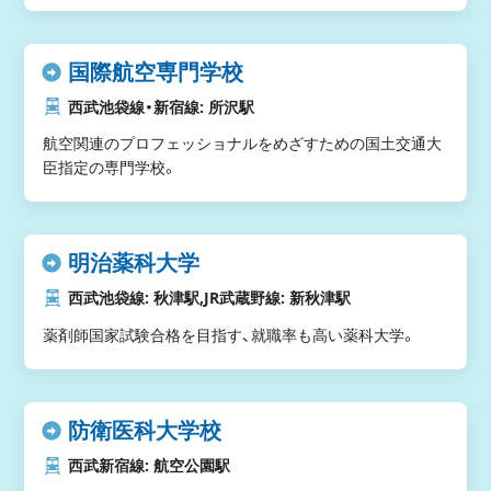
国際航空専門学校
西武池袋線・新宿線: 所沢駅
航空関連のプロフェッショナルをめざすための国土交通大
臣指定の専門学校。
明治薬科大学
西武池袋線: 秋津駅,JR武蔵野線: 新秋津駅
薬剤師国家試験合格を目指す、就職率も高い薬科大学。
防衛医科大学校
西武新宿線: 航空公園駅