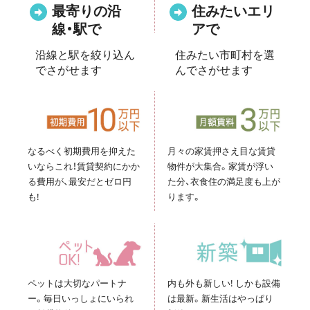
最寄りの沿
住みたいエリ
線
・
駅で
アで
沿線と駅を絞り込ん
住みたい市町村を選
でさがせます
んでさがせます
なるべく初期費用を抑えた
月々の家賃押さえ目な賃貸
いならこれ！賃貸契約にかか
物件が大集合。家賃が浮い
る費用が、最安だとゼロ円
た分、衣食住の満足度も上が
も!
ります。
ペットは大切なパートナ
内も外も新しい! しかも設備
ー。
毎日いっしょにいられ
は最新。新生活はやっぱり