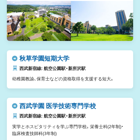
秋草学園短期大学
西武新宿線: 航空公園駅・新所沢駅
幼稚園教諭、保育士などの資格取得を支援する短大。
西武学園 医学技術専門学校
西武新宿線: 航空公園駅・新所沢駅
実学とホスピタリティを学ぶ専門学校。栄養士科(2年制)・
臨床検査技師科(3年制)