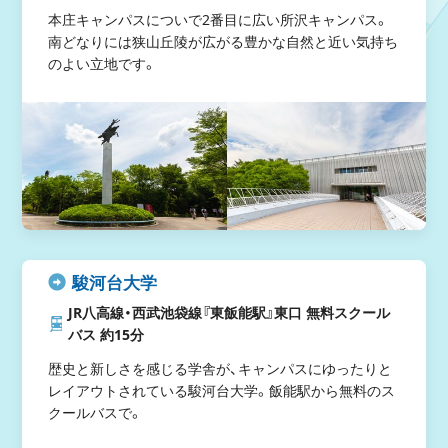
本庄キャンパスについで2番目に広い所沢キャンパス。
南どなりには狭山丘陵が広がる豊かな自然と近い気持ち
のよい立地です。
駿河台大学
JR八高線・西武池袋線『東飯能駅』東口 無料スクール
バス 約15分
歴史と新しさを感じる学舎が、キャンパスにゆったりと
レイアウトされている駿河台大学。飯能駅から無料のス
クールバスで。