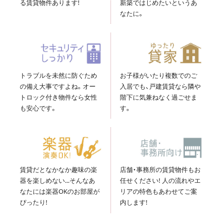
る賃貸物件あります!
新築ではじめたいというあ
なたに。
トラブルを未然に防ぐため
お子様がいたり複数でのご
の備え大事ですよね。オー
入居でも、戸建賃貸なら隣や
トロック付き物件なら女性
階下に気兼ねなく過ごせま
も安心です。
す。
賃貸だとなかなか趣味の楽
店舗・事務所の賃貸物件もお
器を楽しめない...そんなあ
任せください! 人の流れやエ
なたには楽器OKのお部屋が
リアの特色もあわせてご案
ぴったり!
内します!