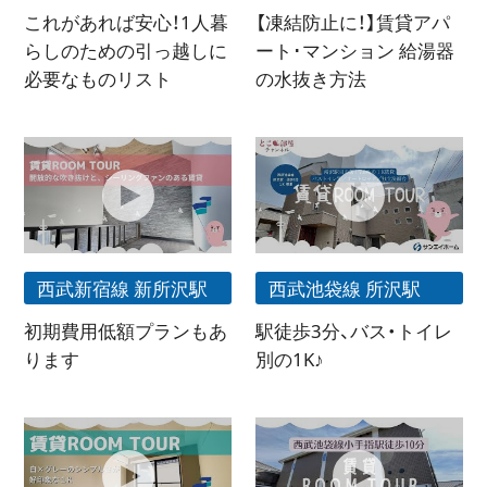
これがあれば安心！1人暮
【凍結防止に！】賃貸アパ
らしのための引っ越しに
ート･マンション 給湯器
必要なものリスト
の水抜き方法
西武新宿線 新所沢駅
西武池袋線 所沢駅
初期費用低額プランもあ
駅徒歩3分、バス・トイレ
ります
別の1K♪